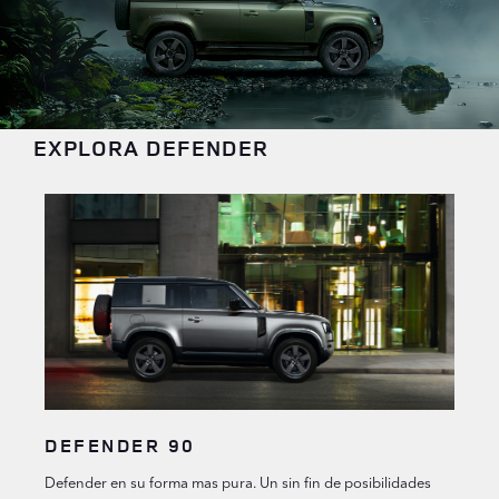
EXPLORA DEFENDER
DEFENDER 90
Defender en su forma mas pura. Un sin fin de posibilidades