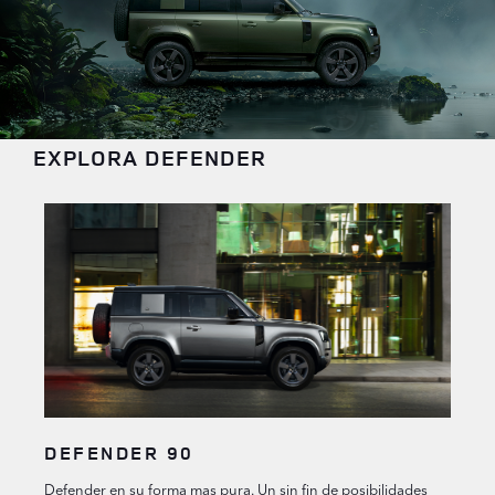
EXPLORA DEFENDER
DEFENDER 90
Defender en su forma mas pura. Un sin fin de posibilidades